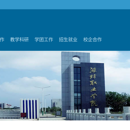
作
教学科研
学团工作
招生就业
校企合作