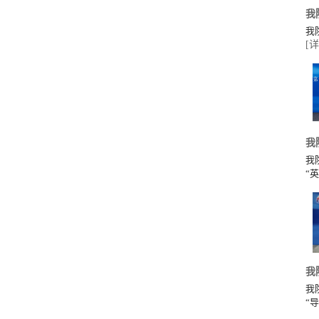
我
我
[详
我
我
“
我
我
“