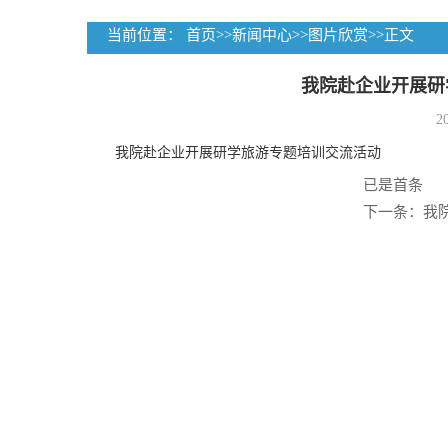
当前位置：
首页
>>
新闻中心
>>
图片欣赏
>>
正文
我院赴企业开展研
2
我院赴企业开展研学旅游专题培训交流活动
已是首条
下一条：我