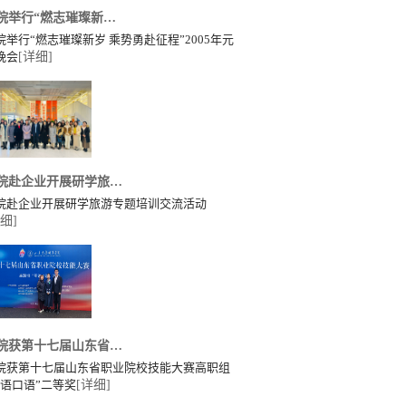
院举行“燃志璀璨新…
院举行“燃志璀璨新岁 乘势勇赴征程”2005年元
晚会
[详细]
院赴企业开展研学旅…
院赴企业开展研学旅游专题培训交流活动
细]
院获第十七届山东省…
院获第十七届山东省职业院校技能大赛高职组
英语口语”二等奖
[详细]