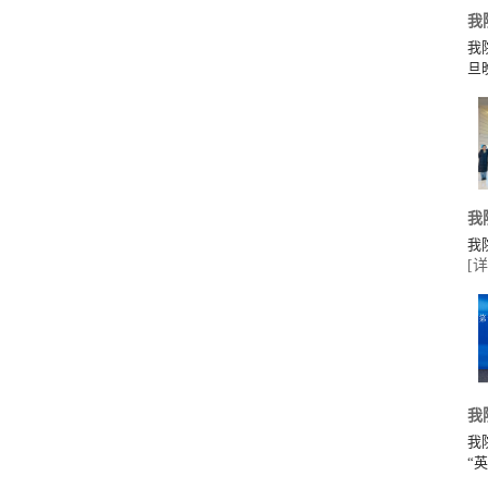
我
我
旦
我
我
[详
我
我
“