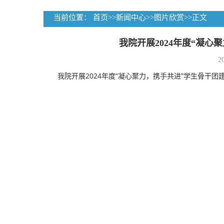
当前位置：
首页
>>
新闻中心
>>
图片欣赏
>>
正文
我院开展2024年度“凝心
2
我院开展2024年度“凝心聚力，携手共进”学生骨干团