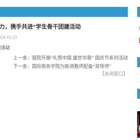
聚力，携手共进”学生骨干团建活动
024-10-23
建活动
上一条：我院开展“礼赞中国 盛世华章” 国庆节系列活动
下一条：国际商务学院为新进教师配备“双导师”
【
关闭窗口
】