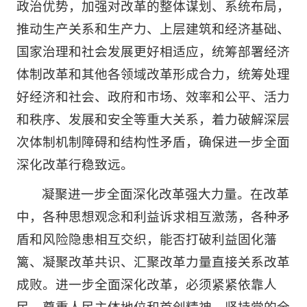
政治优势，加强对改革的整体谋划、系统布局，
推动生产关系和生产力、上层建筑和经济基础、
国家治理和社会发展更好相适应，统筹部署经济
体制改革和其他各领域改革形成合力，统筹处理
好经济和社会、政府和市场、效率和公平、活力
和秩序、发展和安全等重大关系，着力破解深层
次体制机制障碍和结构性矛盾，确保进一步全面
深化改革行稳致远。
凝聚进一步全面深化改革强大力量。在改革
中，各种思想观念和利益诉求相互激荡，各种矛
盾和风险隐患相互交织，能否打破利益固化藩
篱、凝聚改革共识、汇聚改革力量直接关系改革
成败。进一步全面深化改革，必须紧紧依靠人
民，尊重人民主体地位和首创精神。坚持党的全