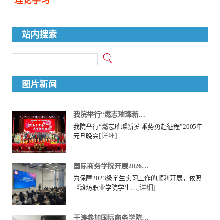
理论学习
站内搜索
图片新闻
我院举行“燃志璀璨新…
我院举行“燃志璀璨新岁 乘势勇赴征程”2005年
元旦晚会
[详细]
国际商务学院开展2026…
为保障2023级学生实习工作的顺利开展，依照
《潍坊职业学院学生…
[详细]
于涛参加国际商务学院…