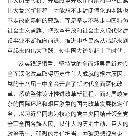
伟大历史转折、开启改革开放新时期和中华民族
伟大复兴新征程，才能既不走封闭僵化的老路也
不走改旗易帜的邪路，而是坚定不移走中国特色
社会主义道路，把改革开放和社会主义现代化建
设事业不断推向前进，推进中华民族从站起来到
富起来的伟大飞跃，使中国大踏步赶上了时代。
从实践逻辑看，坚持党的全面领导是新时代
全面深化改革取得历史性伟大成就的根本原因。
党的十八届三中全会开启了新时代全面深化改
革、系统整体设计推进改革新征程。面对严峻复
杂的国际环境和艰巨繁重的国内改革发展稳定任
务，以习近平同志为核心的党中央团结带领全党
全军全国各族人民，以伟大的历史主动、巨大的
政治勇气、强烈的责任担当，冲破思想观念束