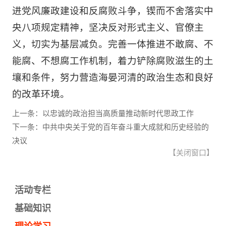
进党风廉政建设和反腐败斗争，锲而不舍落实中
央八项规定精神，坚决反对形式主义、官僚主
义，切实为基层减负。完善一体推进不敢腐、不
能腐、不想腐工作机制，着力铲除腐败滋生的土
壤和条件，努力营造海晏河清的政治生态和良好
的改革环境。
上一条：以忠诚的政治担当高质量推动新时代思政工作
下一条：中共中央关于党的百年奋斗重大成就和历史经验的
决议
【
关闭窗口
】
活动专栏
基础知识