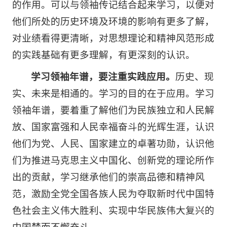
的作用。可以与领袖传记结合起来学习，以便对
他们所处的历史环境及环境的影响有更多了解，
对业绩看得更清晰，对思想理论和精神风范形成
的实践基础有更多理解，有更深刻的认识。
学习领袖年谱，要注重实践应用。
历史、现
实、未来是相通的。学习的目的在于应用。学习
领袖年谱，要着重了解他们为民族独立和人民解
放、国家富强和人民幸福奋斗的光辉生涯，认识
他们为党、人民、国家建立的卓著功勋，认识他
们为推进马克思主义中国化、创新党的理论所作
出的贡献，学习继承他们的崇高品德和精神风
范，激励全党全国各族人民为夺取新时代中国特
色社会主义伟大胜利、实现中华民族伟大复兴的
中国梦而不懈奋斗。