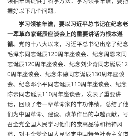
领袖年谱提供了科学方法。学习领袖年谱，要把
握好以下几个问题。
学习领袖年谱，要以习近平总书记在纪念老
一辈革命家诞辰座谈会上的重要讲话为根本遵
循。
党的十八大以来，习近平总书记出席了纪念
毛泽东同志诞辰120周年座谈会、纪念周恩来同
志诞辰120周年座谈会、纪念刘少奇同志诞辰12
0周年座谈会、纪念朱德同志诞辰130周年座谈
会、纪念邓小平同志诞辰110周年座谈会、纪念
陈云同志诞辰110周年座谈会，发表了重要讲
话，回顾了老一辈革命家的丰功伟绩，总结了他
们为中国革命、建设、改革作出的卓越贡献，号
召全党全国人民学习他们的崇高品德和精神风
范，对于全党全国人民坚定中国特色社会主义道