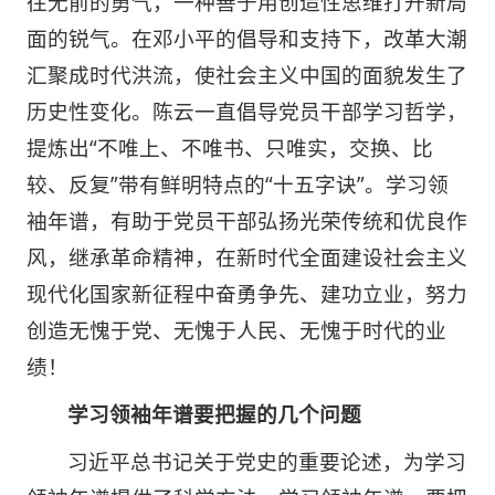
往无前的勇气，一种善于用创造性思维打开新局
面的锐气。在邓小平的倡导和支持下，改革大潮
汇聚成时代洪流，使社会主义中国的面貌发生了
历史性变化。陈云一直倡导党员干部学习哲学，
提炼出“不唯上、不唯书、只唯实，交换、比
较、反复”带有鲜明特点的“十五字诀”。学习领
袖年谱，有助于党员干部弘扬光荣传统和优良作
风，继承革命精神，在新时代全面建设社会主义
现代化国家新征程中奋勇争先、建功立业，努力
创造无愧于党、无愧于人民、无愧于时代的业
绩！
学习领袖年谱要把握的几个问题
习近平总书记关于党史的重要论述，为学习