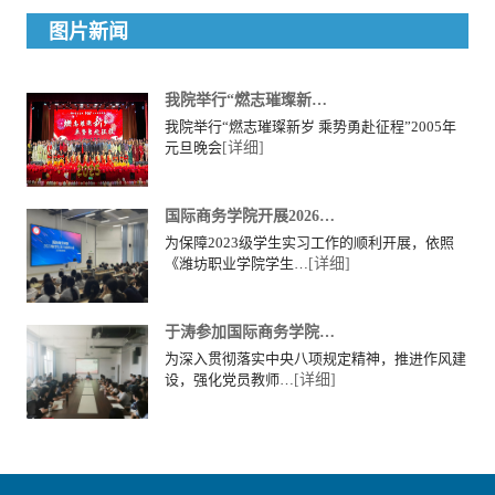
图片新闻
我院举行“燃志璀璨新…
我院举行“燃志璀璨新岁 乘势勇赴征程”2005年
元旦晚会
[详细]
国际商务学院开展2026…
为保障2023级学生实习工作的顺利开展，依照
《潍坊职业学院学生…
[详细]
于涛参加国际商务学院…
为深入贯彻落实中央八项规定精神，推进作风建
设，强化党员教师…
[详细]