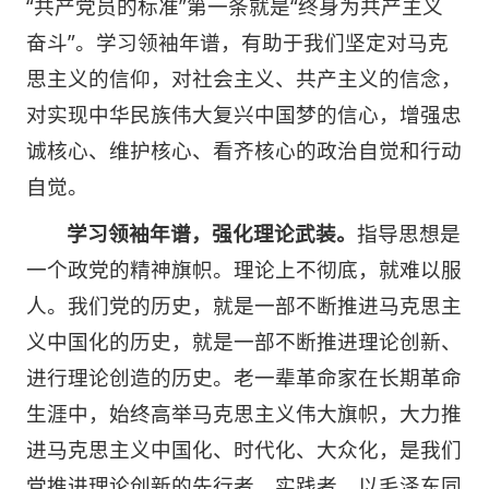
“共产党员的标准”第一条就是“终身为共产主义
奋斗”。学习领袖年谱，有助于我们坚定对马克
思主义的信仰，对社会主义、共产主义的信念，
对实现中华民族伟大复兴中国梦的信心，增强忠
诚核心、维护核心、看齐核心的政治自觉和行动
自觉。
学习领袖年谱，强化理论武装。
指导思想是
一个政党的精神旗帜。理论上不彻底，就难以服
人。我们党的历史，就是一部不断推进马克思主
义中国化的历史，就是一部不断推进理论创新、
进行理论创造的历史。老一辈革命家在长期革命
生涯中，始终高举马克思主义伟大旗帜，大力推
进马克思主义中国化、时代化、大众化，是我们
党推进理论创新的先行者、实践者。以毛泽东同