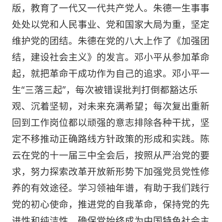
版，教育了一代又一代共产党人。朱德一生事事
处处以党和人民事业、党和国家大局为重，坚定
维护党的团结。朱德在党的八大上作了《加强团
结，建设社会主义》的发言。邓小平从参加革命
起，就把革命干成功作为自己的追求。邓小平一
生“三落三起”，每次被错误批判打倒都豁达乐
观、沉着坚韧，对未来充满希望；每次复出重新
回到工作岗位都以顽强的意志排除各种干扰，坚
定不移推动正确路线方针政策的形成和实践。陈
云在党的十一届三中全会后，按照从严治党的要
求，努力探索改革开放新形势下加强党员党性修
养的有效途径。学习领袖年谱，有助于我们践行
党的初心使命，推进党的自我革命，保持党的先
进性和纯洁性，确保党始终成为中国特色社会主