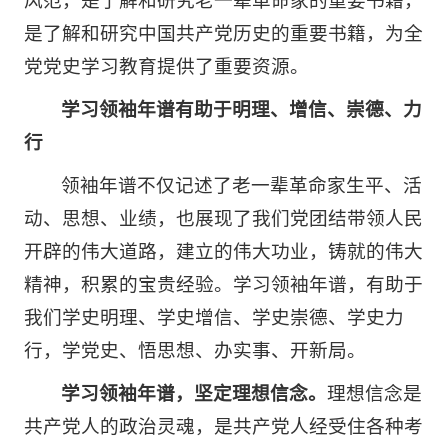
是了解和研究中国共产党历史的重要书籍，为全
党党史学习教育提供了重要资源。
学习领袖年谱有助于明理、增信、崇德、力
行
领袖年谱不仅记述了老一辈革命家生平、活
动、思想、业绩，也展现了我们党团结带领人民
开辟的伟大道路，建立的伟大功业，铸就的伟大
精神，积累的宝贵经验。学习领袖年谱，有助于
我们学史明理、学史增信、学史崇德、学史力
行，学党史、悟思想、办实事、开新局。
学习领袖年谱，坚定理想信念。
理想信念是
共产党人的政治灵魂，是共产党人经受住各种考