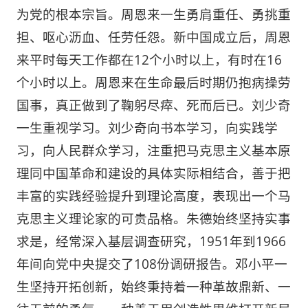
为党的根本宗旨。周恩来一生勇肩重任、勇挑重
担、呕心沥血、任劳任怨。新中国成立后，周恩
来平时每天工作都在12个小时以上，有时在16
个小时以上。周恩来在生命最后时期仍抱病操劳
国事，真正做到了鞠躬尽瘁、死而后已。刘少奇
一生重视学习。刘少奇向书本学习，向实践学
习，向人民群众学习，注重把马克思主义基本原
理同中国革命和建设的具体实际相结合，善于把
丰富的实践经验提升到理论高度，表现出一个马
克思主义理论家的可贵品格。朱德始终坚持实事
求是，经常深入基层调查研究，1951年到1966
年间向党中央提交了108份调研报告。邓小平一
生坚持开拓创新，始终秉持着一种革故鼎新、一