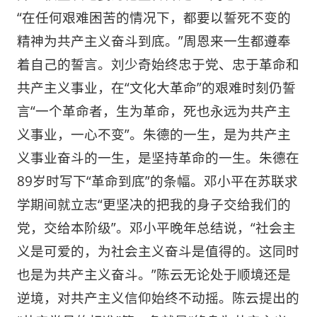
“在任何艰难困苦的情况下，都要以誓死不变的
精神为共产主义奋斗到底。”周恩来一生都遵奉
着自己的誓言。刘少奇始终忠于党、忠于革命和
共产主义事业，在“文化大革命”的艰难时刻仍誓
言“一个革命者，生为革命，死也永远为共产主
义事业，一心不变”。朱德的一生，是为共产主
义事业奋斗的一生，是坚持革命的一生。朱德在
89岁时写下“革命到底”的条幅。邓小平在苏联求
学期间就立志“更坚决的把我的身子交给我们的
党，交给本阶级”。邓小平晚年总结说，“社会主
义是可爱的，为社会主义奋斗是值得的。这同时
也是为共产主义奋斗。”陈云无论处于顺境还是
逆境，对共产主义信仰始终不动摇。陈云提出的