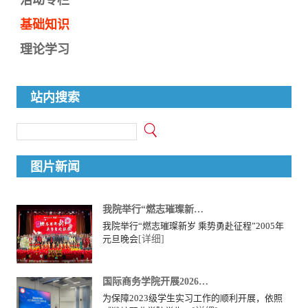
活动专栏
基础知识
理论学习
站内搜索
图片新闻
我院举行“燃志璀璨新…
我院举行“燃志璀璨新岁 乘势勇赴征程”2005年
元旦晚会
[详细]
国际商务学院开展2026…
为保障2023级学生实习工作的顺利开展，依照