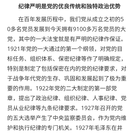
纪律严明是党的优良传统和独特政治优势
在百年发展历程中，我们党从成立之初的5
0多名党员发展到今天拥有9100多万名党员的大
党，其中的一大法宝就是有严明的纪律作保证。
1921年党的一大通过的第一个纲领，对党的目
标任务、组织体系、保密纪律等作了明确规定，
特别是制定了包括保密在内的党的纪律要求，对
于战争年代党的生存、巩固和发展起到了极为重
要的作用。1922年党的二大制定的第一部党
章，提出了政治纪律、组织纪律、人事纪律、党
员从业纪律等九条纪律要求。1927年召开的党
的五大选举产生了中央监察委员会，作为党内维
护和执行纪律的专门机关。1927年毛泽东在井