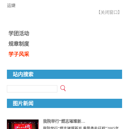
运婕
【
关闭窗口
】
学团活动
规章制度
学子风采
站内搜索
图片新闻
我院举行“燃志璀璨新…
我院举行“燃志璀璨新岁 乘势勇赴征程”2005年