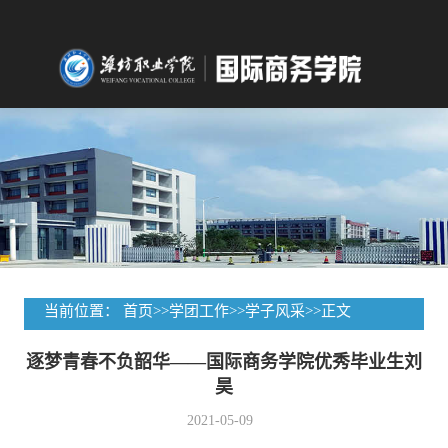
当前位置：
首页
>>
学团工作
>>
学子风采
>>
正文
逐梦青春不负韶华——国际商务学院优秀毕业生刘
昊
2021-05-09